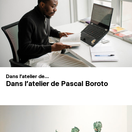
MAGAZINE
ESPACES DE PRATIQUE ARTISTIQUE
↓
Recherche
Connexion
↓
Dans l'atelier de...
Dans l’atelier de Pascal Boroto