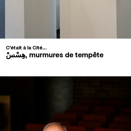
C'était à la Cité...
هِسْسْ, murmures de tempête