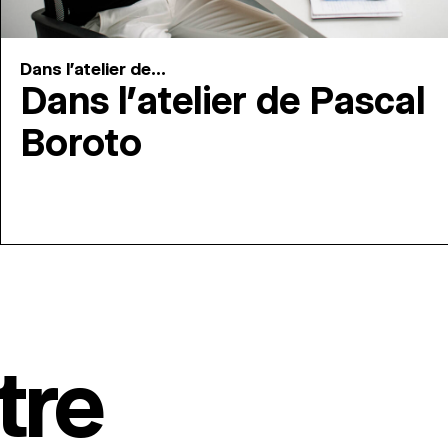
Dans l'atelier de...
Dans l’atelier de Pascal
Boroto
tre