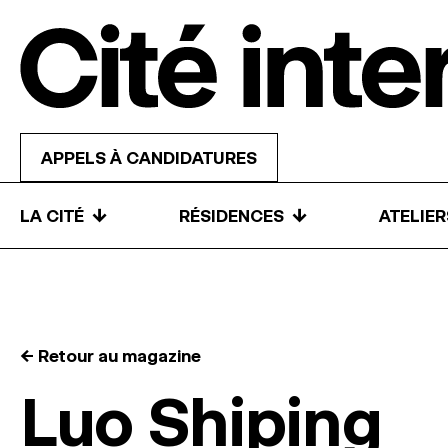
Skip to content
APPELS À CANDIDATURES
↓
↓
LA CITÉ
RÉSIDENCES
ATELIE
← Retour au magazine
Luo Shiping