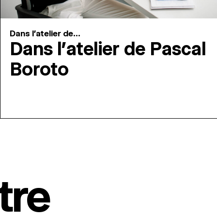
Dans l'atelier de...
Dans l’atelier de Pascal
Boroto
tre