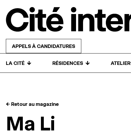
Skip to content
APPELS À CANDIDATURES
↓
↓
LA CITÉ
RÉSIDENCES
ATELIE
← Retour au magazine
Ma Li