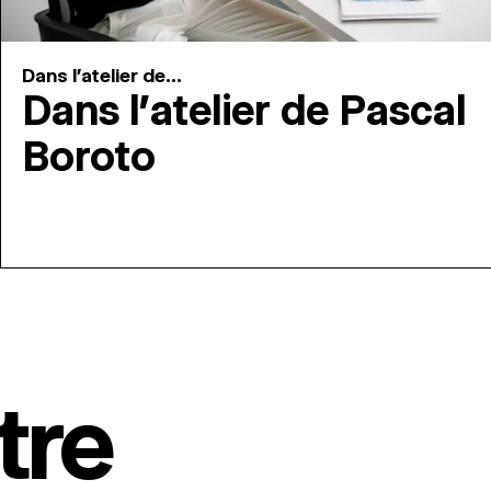
Dans l'atelier de...
Dans l’atelier de Pascal
Boroto
tre