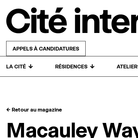
Skip to content
APPELS À CANDIDATURES
↓
↓
LA CITÉ
RÉSIDENCES
ATELIE
← Retour au magazine
Macauley Wa