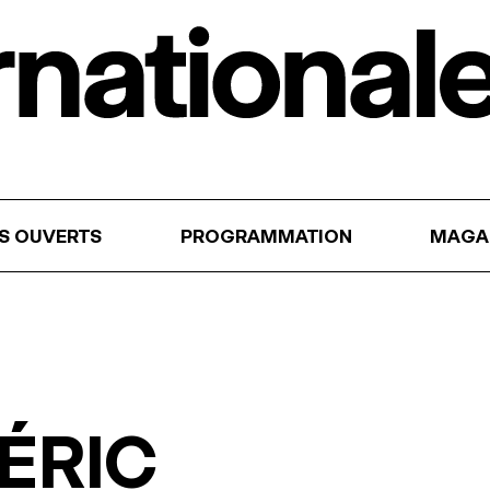
RS OUVERTS
PROGRAMMATION
MAGA
DÉRIC