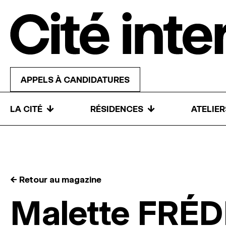
Skip to content
APPELS À CANDIDATURES
↓
↓
LA CITÉ
RÉSIDENCES
ATELIE
← Retour au magazine
Malette FRÉ