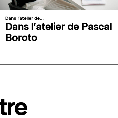
Dans l'atelier de...
Dans l’atelier de Pascal
Boroto
tre