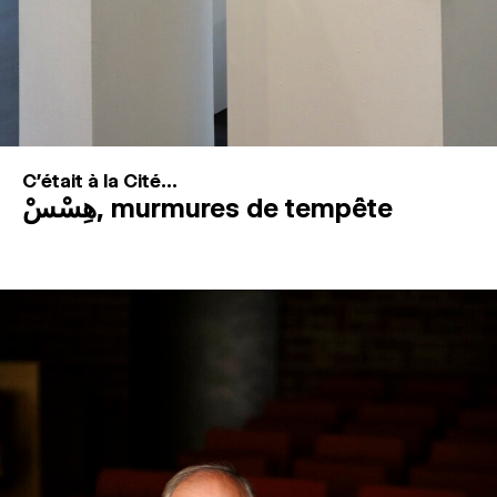
C'était à la Cité...
هِسْسْ, murmures de tempête