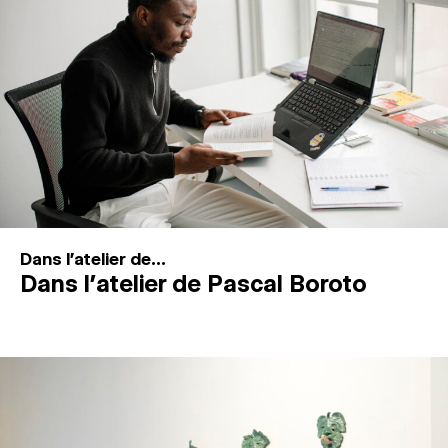
MAGAZINE
ESPACES DE PRATIQUE ARTISTIQUE
↓
Recherche
Connexion
↓
Dans l'atelier de...
Dans l’atelier de Pascal Boroto