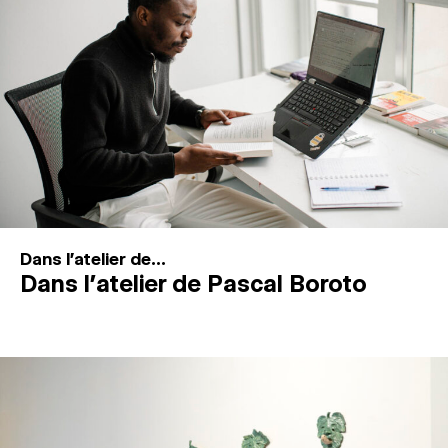
MAGAZINE
ESPACES DE PRATIQUE ARTISTIQUE
↓
Recherche
Connexion
↓
Dans l'atelier de...
Dans l’atelier de Pascal Boroto