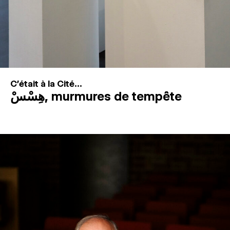
C'était à la Cité...
هِسْسْ, murmures de tempête