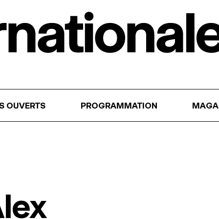
RS OUVERTS
PROGRAMMATION
MAGA
lex