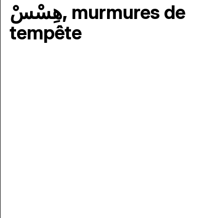
هِسْسْ, murmures de
tempête