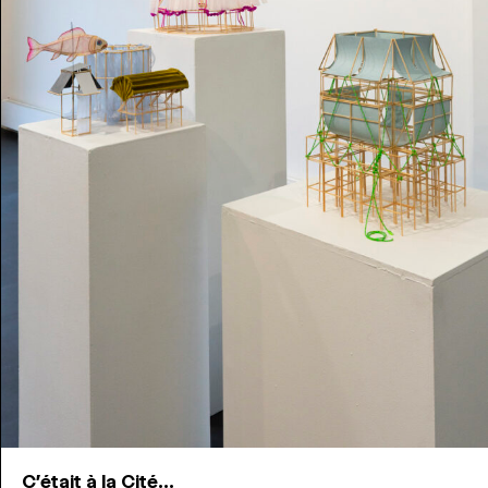
C'était à la Cité...