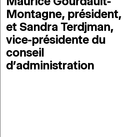
Maurice Gourdault-
Montagne, président,
et Sandra Terdjman,
vice-présidente du
conseil
d’administration