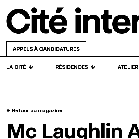
Skip to content
APPELS À CANDIDATURES
↓
↓
LA CITÉ
RÉSIDENCES
ATELIE
← Retour au magazine
Mc Laughlin A