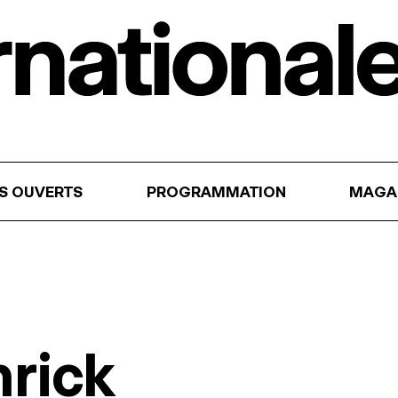
RS OUVERTS
PROGRAMMATION
MAGA
rick