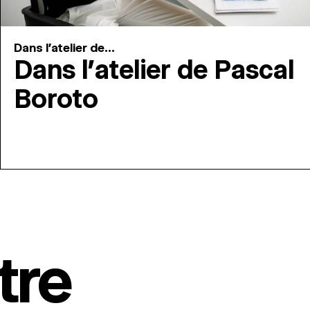
Dans l'atelier de...
Dans l’atelier de Pascal
Boroto
tre