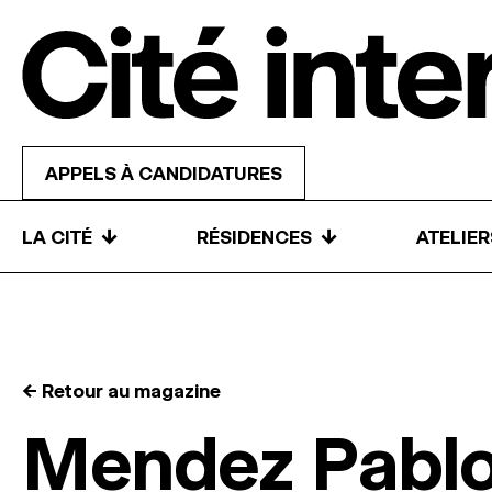
Skip to content
APPELS À CANDIDATURES
↓
↓
LA CITÉ
RÉSIDENCES
ATELIE
← Retour au magazine
Mendez Pabl