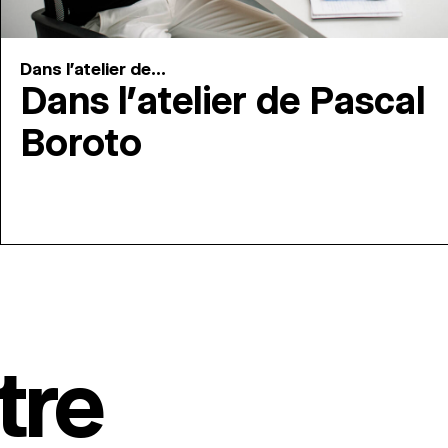
Dans l'atelier de...
Dans l’atelier de Pascal
Boroto
tre