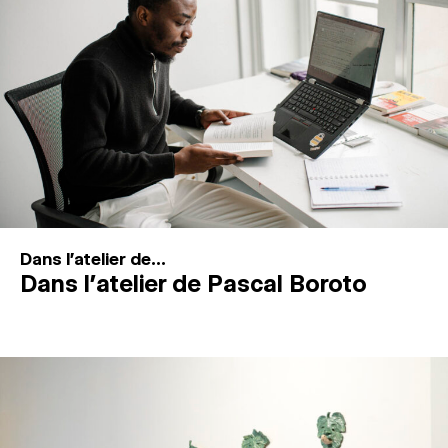
MAGAZINE
ESPACES DE PRATIQUE ARTISTIQUE
↓
Recherche
Connexion
↓
Dans l'atelier de...
Dans l’atelier de Pascal Boroto