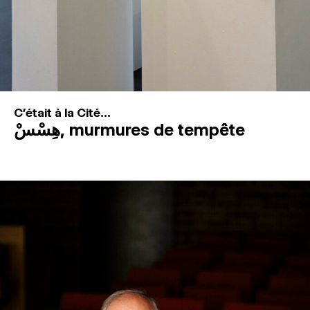
C'était à la Cité...
هِسْسْ, murmures de tempête