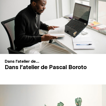
MAGAZINE
ESPACES DE PRATIQUE ARTISTIQUE
↓
Recherche
Connexion
↓
Dans l'atelier de...
Dans l’atelier de Pascal Boroto