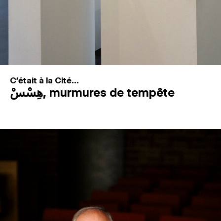
C'était à la Cité...
هِسْسْ, murmures de tempête