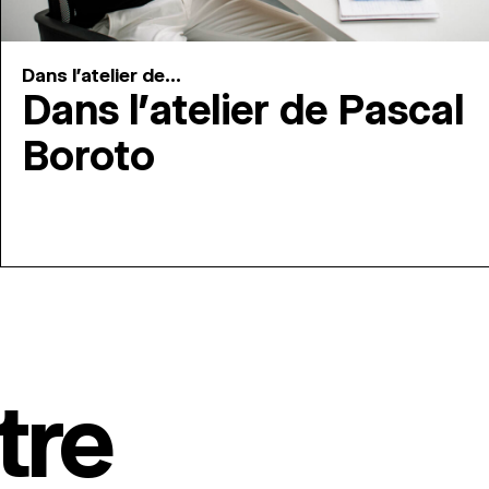
Dans l'atelier de...
Dans l’atelier de Pascal
Boroto
tre