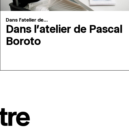
Dans l'atelier de...
Dans l’atelier de Pascal
Boroto
tre