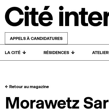
Skip to content
APPELS À CANDIDATURES
↓
↓
LA CITÉ
RÉSIDENCES
ATELIE
← Retour au magazine
Morawetz Sar