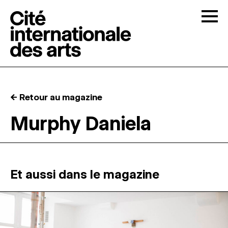
Skip to content
Togg
APPELS À CANDIDATURES
← Retour au magazine
LA CITÉ
↓
Murphy Daniela
RÉSIDENCES
↓
ATELIERS OUVERTS
Et aussi dans le magazine
PROGRAMMATION