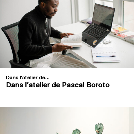
MAGAZINE
ESPACES DE PRATIQUE ARTISTIQUE
↓
Recherche
Connexion
↓
Dans l'atelier de...
Dans l’atelier de Pascal Boroto