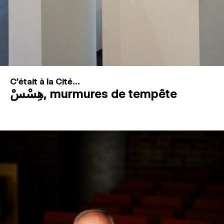
C'était à la Cité...
هِسْسْ, murmures de tempête