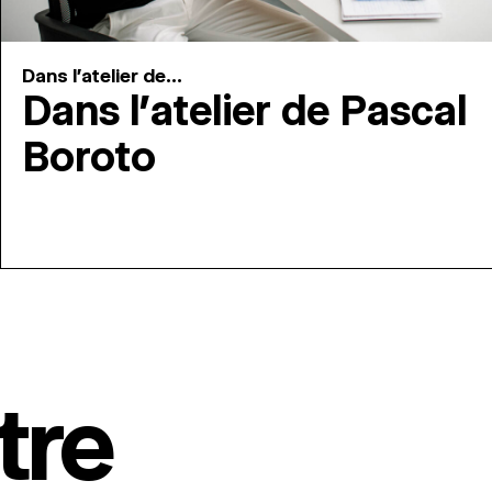
Dans l'atelier de...
Dans l’atelier de Pascal
Boroto
tre