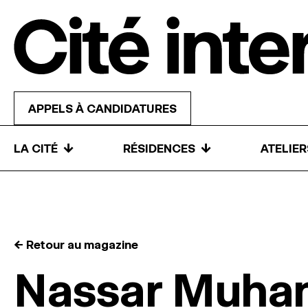
Skip to content
APPELS À CANDIDATURES
↓
↓
LA CITÉ
RÉSIDENCES
ATELIE
← Retour au magazine
Nassar Muha