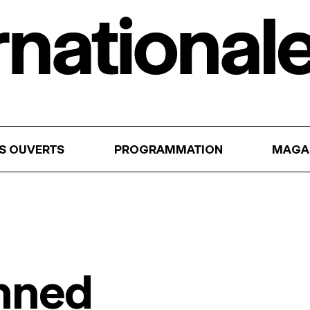
RS OUVERTS
PROGRAMMATION
MAGA
nned