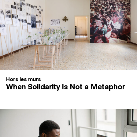
MAGAZINE
ESPACES DE PRATIQUE ARTISTIQUE
↓
Recherche
Connexion
↓
Hors les murs
When Solidarity Is Not a Metaphor