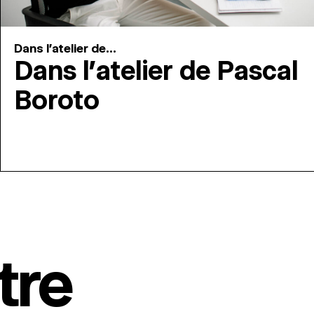
Dans l'atelier de...
Dans l’atelier de Pascal
Boroto
tre