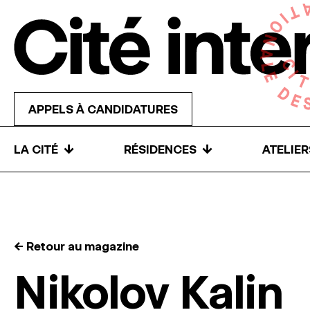
Skip to content
APPELS À CANDIDATURES
↓
↓
LA CITÉ
RÉSIDENCES
ATELIE
← Retour au magazine
Nikolov Kalin