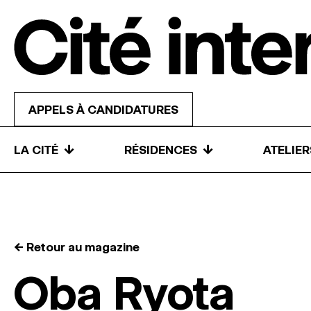
Skip to content
APPELS À CANDIDATURES
↓
↓
LA CITÉ
RÉSIDENCES
ATELIE
← Retour au magazine
Oba Ryota