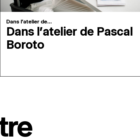
Dans l'atelier de...
Dans l’atelier de Pascal
Boroto
tre