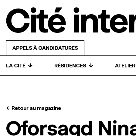
Skip to content
APPELS À CANDIDATURES
↓
↓
LA CITÉ
RÉSIDENCES
ATELIE
← Retour au magazine
Oforsagd Nin