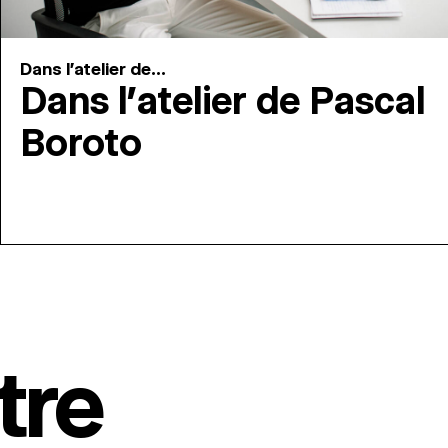
Dans l'atelier de...
Dans l’atelier de Pascal
Boroto
tre