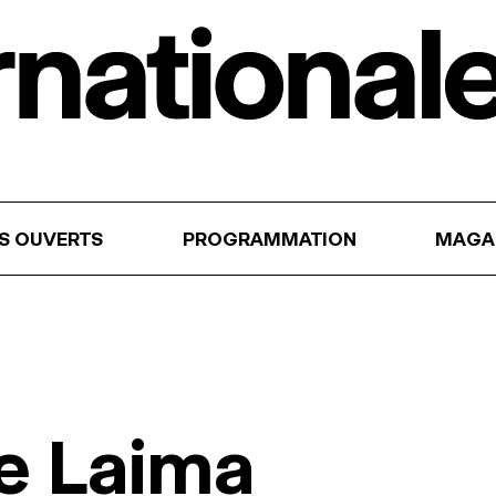
RS OUVERTS
PROGRAMMATION
MAGA
e Laima