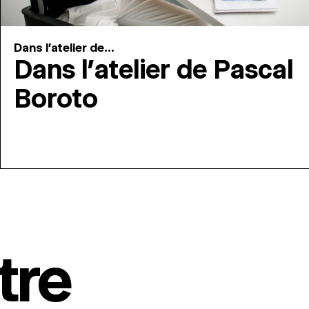
Dans l'atelier de...
Dans l’atelier de Pascal
Boroto
tre