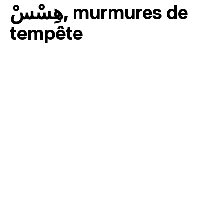
هِسْسْ, murmures de
tempête