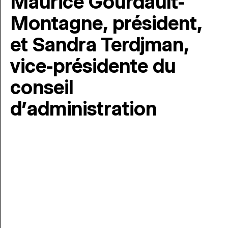
Maurice Gourdault-
Montagne, président,
et Sandra Terdjman,
vice-présidente du
conseil
d’administration