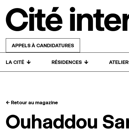
Skip to content
APPELS À CANDIDATURES
↓
↓
LA CITÉ
RÉSIDENCES
ATELIE
← Retour au magazine
Ouhaddou Sa