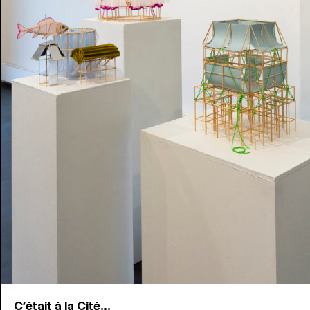
C'était à la Cité...