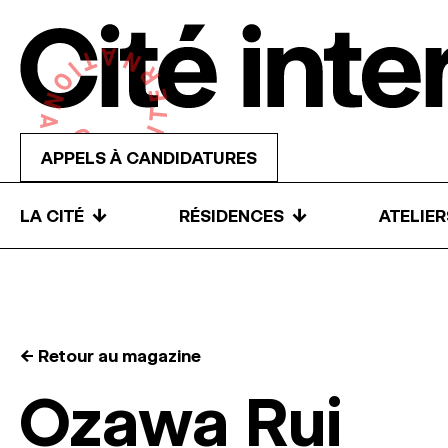
Skip to content
APPELS À CANDIDATURES
↓
↓
LA CITÉ
RÉSIDENCES
ATELIE
← Retour au magazine
Ozawa Rui