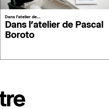
Dans l'atelier de...
Dans l’atelier de Pascal
Boroto
tre