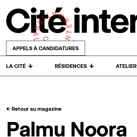
Skip to content
APPELS À CANDIDATURES
↓
↓
LA CITÉ
RÉSIDENCES
ATELIE
← Retour au magazine
Palmu Noora