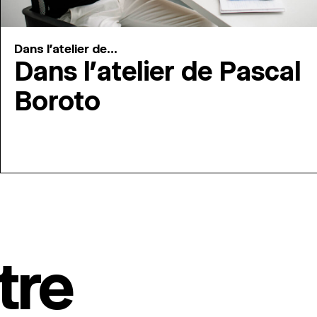
Dans l'atelier de...
Dans l’atelier de Pascal
Boroto
tre