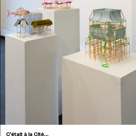
C'était à la Cité...