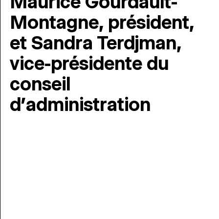
Maurice Gourdault-
Montagne, président,
et Sandra Terdjman,
vice-présidente du
conseil
d’administration