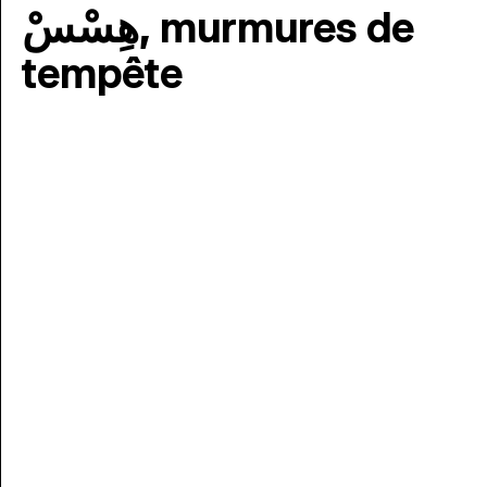
هِسْسْ, murmures de
tempête