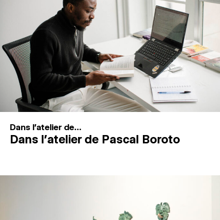
MAGAZINE
ESPACES DE PRATIQUE ARTISTIQUE
↓
Recherche
Connexion
↓
Dans l'atelier de...
Dans l’atelier de Pascal Boroto