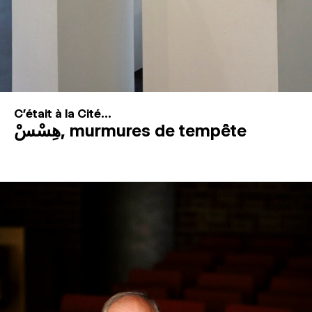
C'était à la Cité...
هِسْسْ, murmures de tempête