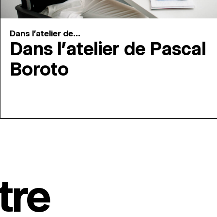
Dans l'atelier de...
Dans l’atelier de Pascal
Boroto
tre