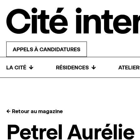
Skip to content
APPELS À CANDIDATURES
↓
↓
LA CITÉ
RÉSIDENCES
ATELIE
← Retour au magazine
Petrel Aurélie