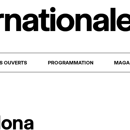
RS OUVERTS
PROGRAMMATION
MAGA
Ilona