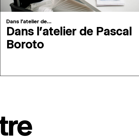
Dans l'atelier de...
Dans l’atelier de Pascal
Boroto
tre