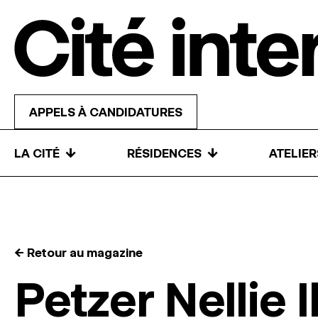
Skip to content
APPELS À CANDIDATURES
↓
↓
LA CITÉ
RÉSIDENCES
ATELIE
← Retour au magazine
Petzer Nellie 