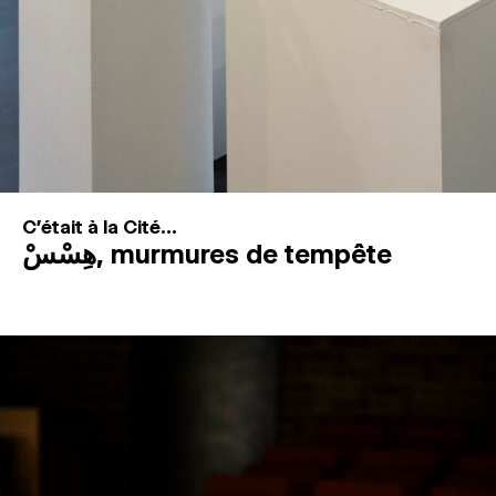
C'était à la Cité...
هِسْسْ, murmures de tempête