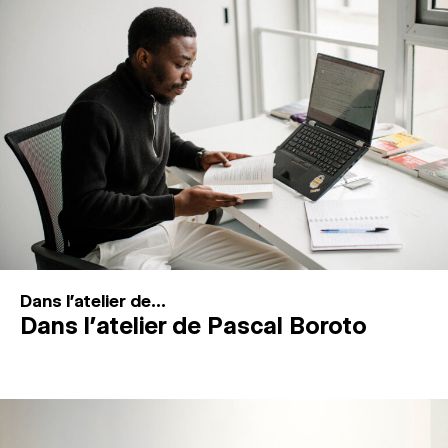
MAGAZINE
ESPACES DE PRATIQUE ARTISTIQUE
↓
Recherche
Connexion
↓
Dans l'atelier de...
Dans l’atelier de Pascal Boroto