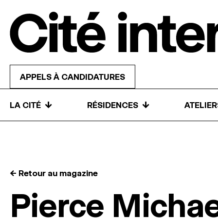
Skip to content
APPELS À CANDIDATURES
↓
↓
LA CITÉ
RÉSIDENCES
ATELIE
← Retour au magazine
Pierce Michae