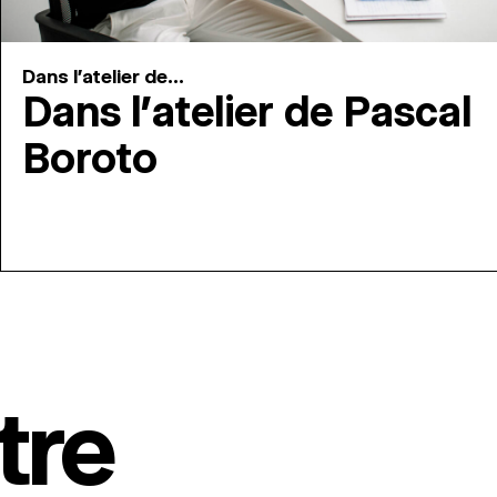
Dans l'atelier de...
Dans l’atelier de Pascal
Boroto
tre