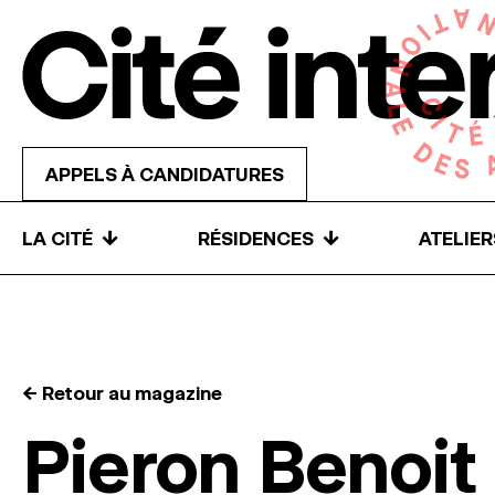
Skip to content
APPELS À CANDIDATURES
↓
↓
LA CITÉ
RÉSIDENCES
ATELIE
← Retour au magazine
Pieron Benoit