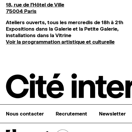
18, rue de l'Hôtel de Ville
75004 Paris
Ateliers ouverts, tous les mercredis de 18h à 21h
Expositions dans la Galerie et la Petite Galerie,
installations dans la Vitrine
Voir la programmation artistique et culturelle
Nous contacter
Recrutement
Newsletter