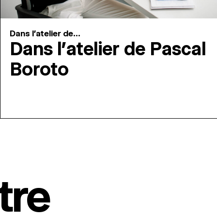
Dans l'atelier de...
Dans l’atelier de Pascal
Boroto
tre