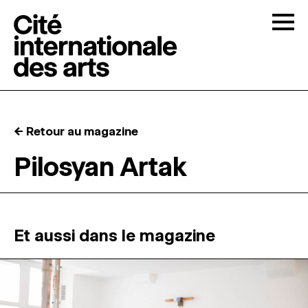
Skip to content
Togg
APPELS À CANDIDATURES
← Retour au magazine
LA CITÉ
↓
Pilosyan Artak
RÉSIDENCES
↓
ATELIERS OUVERTS
Et aussi dans le magazine
PROGRAMMATION