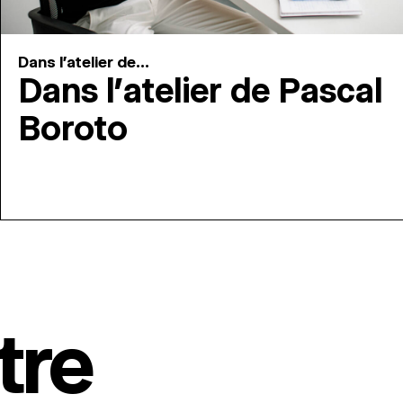
Dans l'atelier de...
Dans l’atelier de Pascal
Boroto
tre