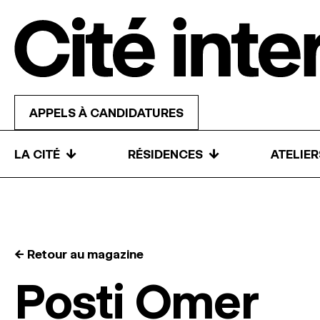
Skip to content
APPELS À CANDIDATURES
↓
↓
LA CITÉ
RÉSIDENCES
ATELIE
← Retour au magazine
Posti Omer