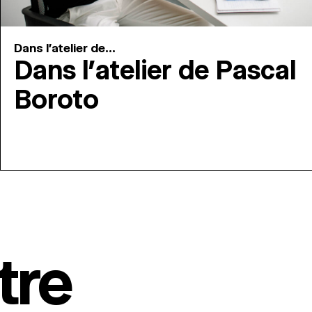
Dans l'atelier de...
Dans l’atelier de Pascal
Boroto
tre