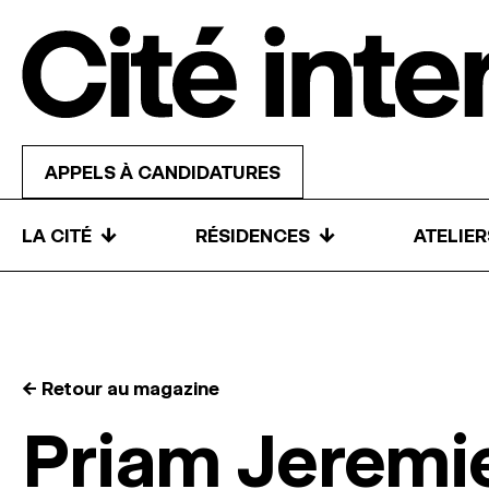
Skip to content
APPELS À CANDIDATURES
↓
↓
LA CITÉ
RÉSIDENCES
ATELIE
← Retour au magazine
Priam Jeremi