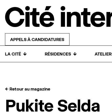
Skip to content
APPELS À CANDIDATURES
↓
↓
LA CITÉ
RÉSIDENCES
ATELIE
← Retour au magazine
Pukite Selda