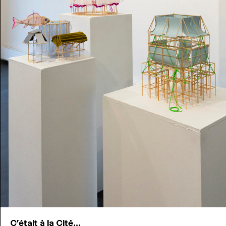
C'était à la Cité...