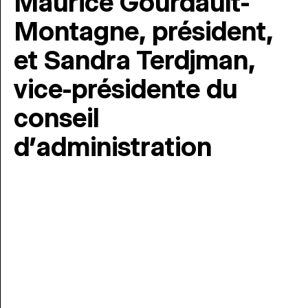
Maurice Gourdault-
Montagne, président,
et Sandra Terdjman,
vice-présidente du
conseil
d’administration