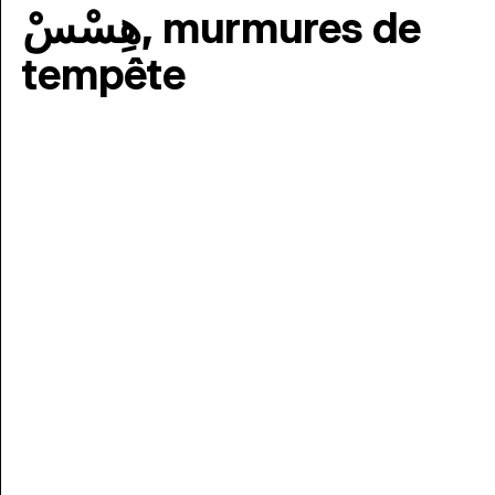
هِسْسْ, murmures de
tempête