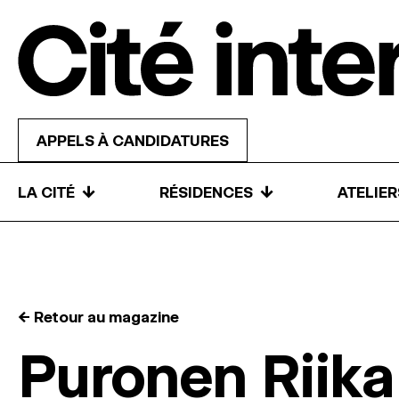
Skip to content
APPELS À CANDIDATURES
↓
↓
LA CITÉ
RÉSIDENCES
ATELIE
← Retour au magazine
Puronen Riika