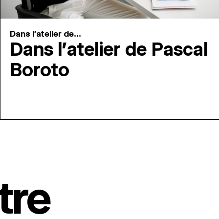
Dans l'atelier de...
Dans l’atelier de Pascal
Boroto
tre