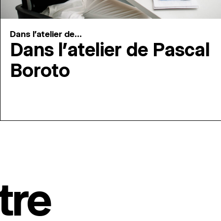
Dans l'atelier de...
Dans l’atelier de Pascal
Boroto
tre