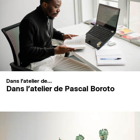
MAGAZINE
ESPACES DE PRATIQUE ARTISTIQUE
↓
Recherche
Connexion
↓
Dans l'atelier de...
Dans l’atelier de Pascal Boroto