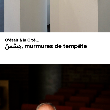
C'était à la Cité...
هِسْسْ, murmures de tempête