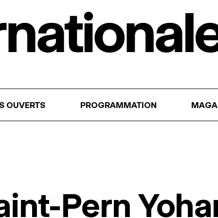
RS OUVERTS
PROGRAMMATION
MAGA
aint-Pern Yoha