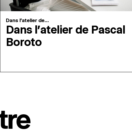
Dans l'atelier de...
Dans l’atelier de Pascal
Boroto
tre