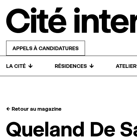
Skip to content
APPELS À CANDIDATURES
↓
↓
LA CITÉ
RÉSIDENCES
ATELIE
← Retour au magazine
Queland De S