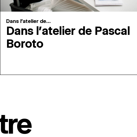
Dans l'atelier de...
Dans l’atelier de Pascal
Boroto
tre