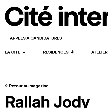
Skip to content
APPELS À CANDIDATURES
↓
↓
LA CITÉ
RÉSIDENCES
ATELIE
← Retour au magazine
Rallah Jody