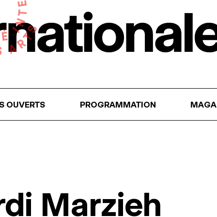
RS OUVERTS
PROGRAMMATION
MAGA
rdi Marzieh