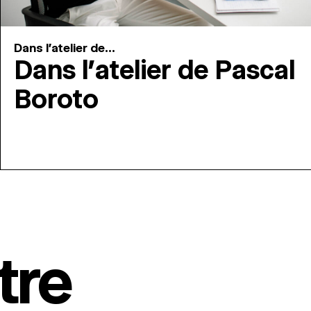
Dans l'atelier de...
Dans l’atelier de Pascal
Boroto
tre