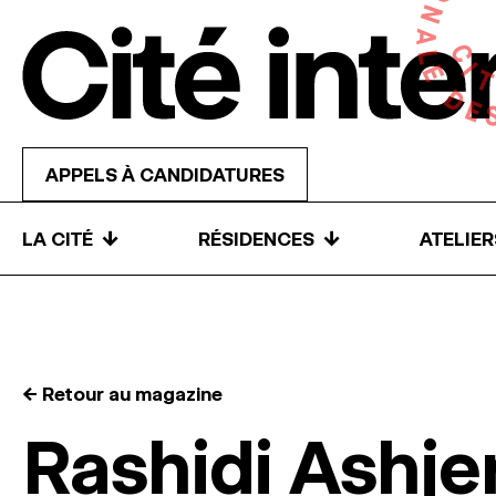
Skip to content
APPELS À CANDIDATURES
↓
↓
LA CITÉ
RÉSIDENCES
ATELIE
← Retour au magazine
Rashidi Ashje