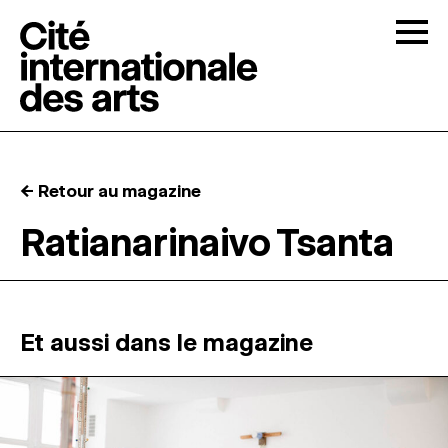
Skip to content
Togg
APPELS À CANDIDATURES
← Retour au magazine
LA CITÉ
↓
Ratianarinaivo Tsanta
RÉSIDENCES
↓
ATELIERS OUVERTS
Et aussi dans le magazine
PROGRAMMATION