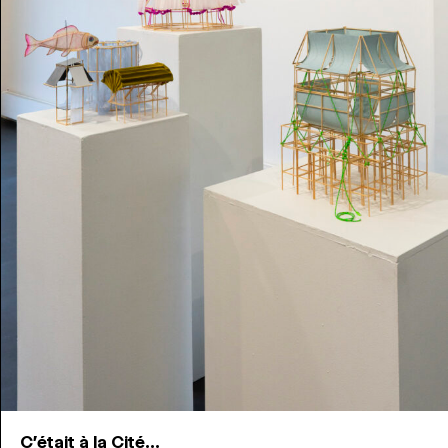
C'était à la Cité...