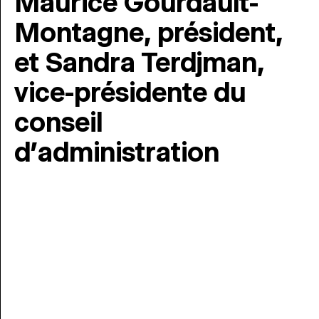
Maurice Gourdault-
Montagne, président,
et Sandra Terdjman,
vice-présidente du
conseil
d’administration