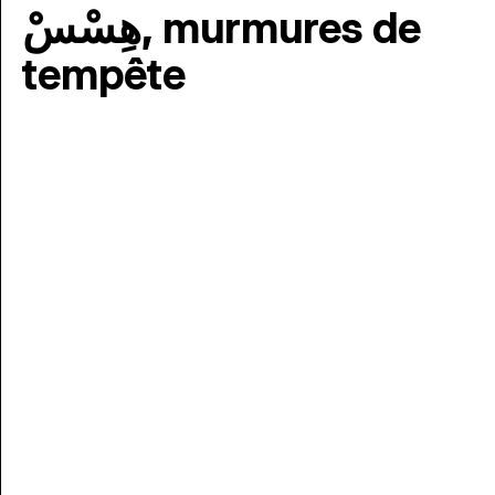
هِسْسْ, murmures de
tempête