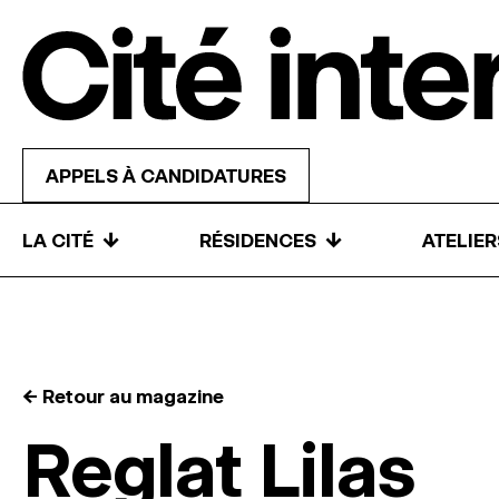
Skip to content
APPELS À CANDIDATURES
↓
↓
LA CITÉ
RÉSIDENCES
ATELIE
← Retour au magazine
Reglat Lilas