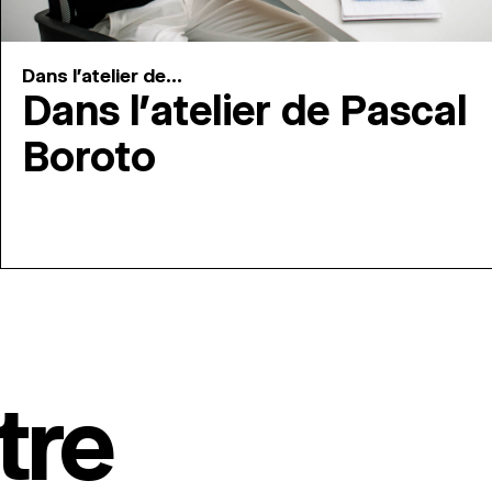
Dans l'atelier de...
Dans l’atelier de Pascal
Boroto
tre