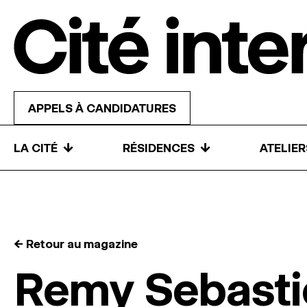
Skip to content
APPELS À CANDIDATURES
↓
↓
LA CITÉ
RÉSIDENCES
ATELIE
← Retour au magazine
Remy Sebasti