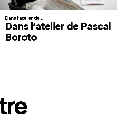
Dans l'atelier de...
Dans l’atelier de Pascal
Boroto
tre