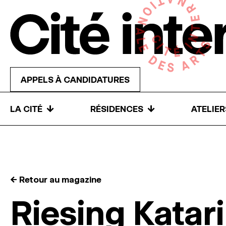
Skip to content
APPELS À CANDIDATURES
↓
↓
LA CITÉ
RÉSIDENCES
ATELIE
← Retour au magazine
Riesing Katar