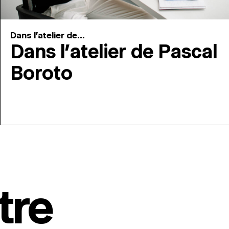
Dans l'atelier de...
Dans l’atelier de Pascal
Boroto
tre