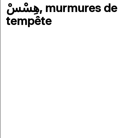
هِسْسْ, murmures de
tempête