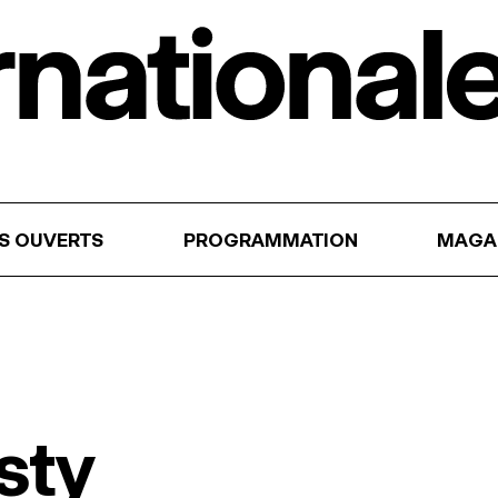
RS OUVERTS
PROGRAMMATION
MAGA
sty