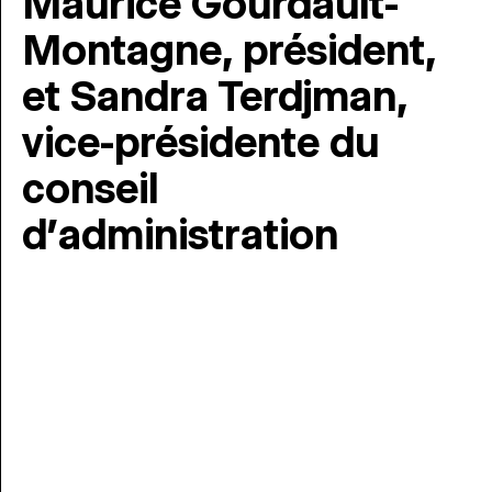
Maurice Gourdault-
Montagne, président,
et Sandra Terdjman,
vice-présidente du
conseil
d’administration