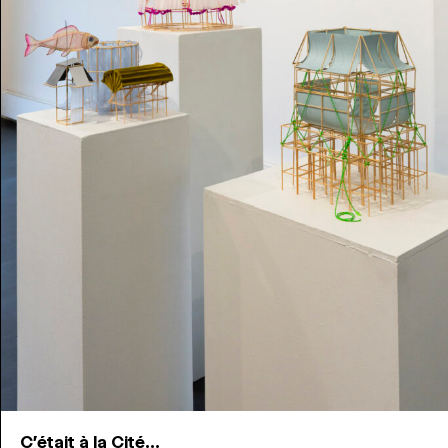
C'était à la Cité...