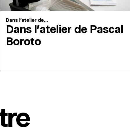
Dans l'atelier de...
Dans l’atelier de Pascal
Boroto
tre