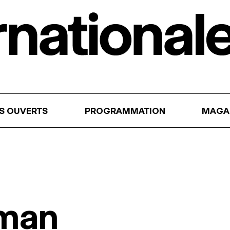
RS OUVERTS
PROGRAMMATION
MAGA
eman