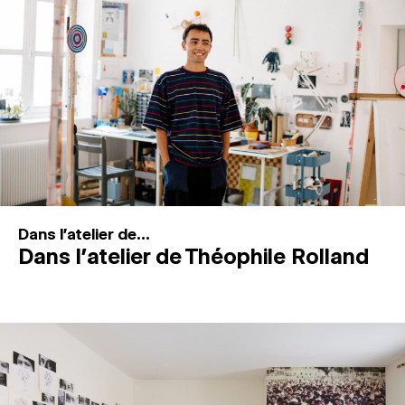
MAGAZINE
ESPACES DE PRATIQUE ARTISTIQUE
↓
Recherche
Connexion
↓
Dans l'atelier de...
Dans l’atelier de Théophile Rolland